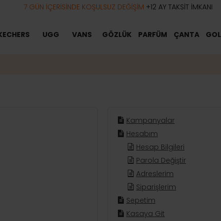
7 GÜN İÇERİSİNDE KOŞULSUZ DEĞİŞİM
+12 AY TAKSİT İMKANI
KECHERS
UGG
VANS
GÖZLÜK
PARFÜM
ÇANTA
GOL
Kampanyalar
Hesabım
Hesap Bilgileri
Parola Değiştir
Adreslerim
Siparişlerim
Sepetim
Kasaya Git