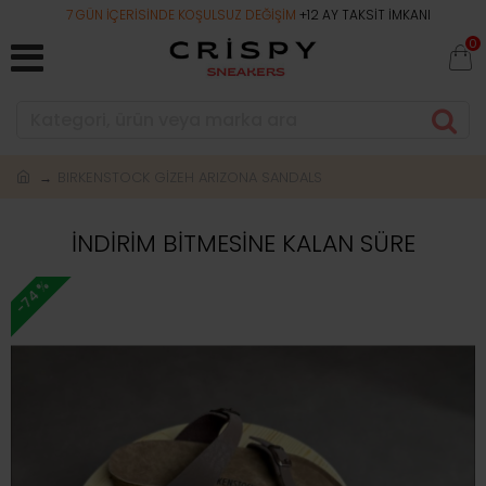
7 GÜN İÇERİSİNDE KOŞULSUZ DEĞİŞİM
+12 AY TAKSİT İMKANI
0
BIRKENSTOCK GİZEH ARIZONA SANDALS
İNDİRİM BİTMESİNE KALAN SÜRE
-74 %